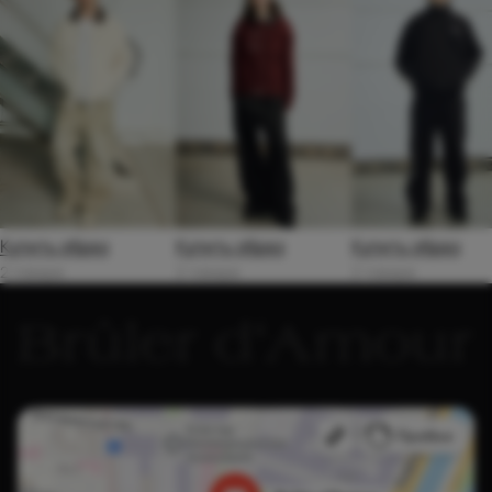
Купить образ
Купить образ
Купить образ
2 товара
2 товара
2 товара
Brûler d'Amour
Магазин одежды в Москве